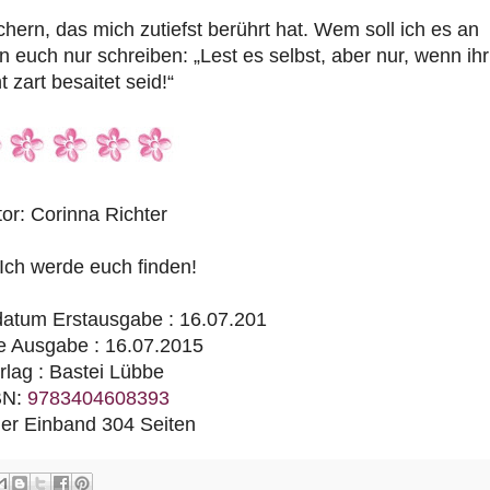
ern, das mich zutiefst berührt hat. Wem soll ich es an
n euch nur schreiben: „Lest es selbst, aber nur, wenn ihr
t zart besaitet seid!“
or: Corinna Richter
Ich werde euch finden!
atum Erstausgabe : 16.07.201
le Ausgabe : 16.07.2015
rlag : Bastei Lübbe
BN:
9783404608393
ler Einband 304 Seiten