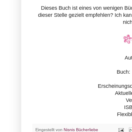
Dieses Buch ist eines von wenigen Büch
dieser Stelle gezielt empfehlen? Ich kan
nich
Aut
Buch: 
Erscheinungsd
Aktuel
Ve
IS
Flexib
Eingestellt von
Nisnis Bücherliebe