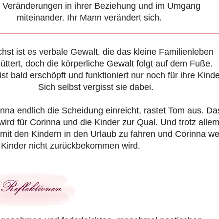
e Veränderungen in ihrer Beziehung und im Umgang
miteinander. Ihr Mann verändert sich.
hst ist es verbale Gewalt, die das kleine Familienleben
üttert, doch die körperliche Gewalt folgt auf dem Fuße.
ist bald erschöpft und funktioniert nur noch für ihre Kinde
Sich selbst vergisst sie dabei.
inna endlich die Scheidung einreicht, rastet Tom aus. Da
ird für Corinna und die Kinder zur Qual. Und trotz alle
mit den Kindern in den Urlaub zu fahren und Corinna we
re Kinder nicht zurückbekommen wird.