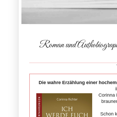
Roman und Authobiographie
Die wahre Erzählung einer hochem
Corinna 
braunen
Schon k