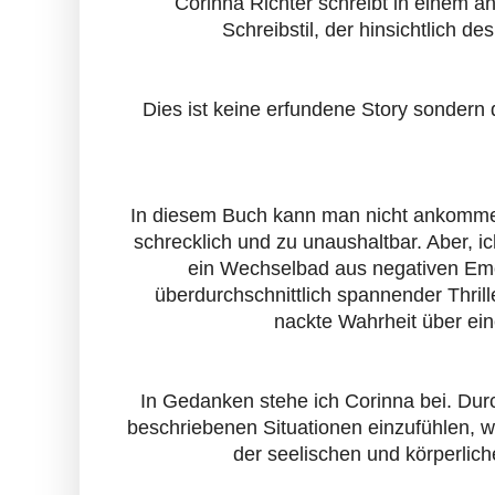
Corinna Richter schreibt in einem 
Schreibstil, der hinsichtlich d
Dies ist keine erfundene Story sondern 
In diesem Buch kann man nicht ankommen
schrecklich und zu unaushaltbar. Aber, i
ein Wechselbad aus negativen Emot
überdurchschnittlich spannender Thrille
nackte Wahrheit über ein
In Gedanken stehe ich Corinna bei. Durch
beschriebenen Situationen einzufühlen, 
der seelischen und körperli