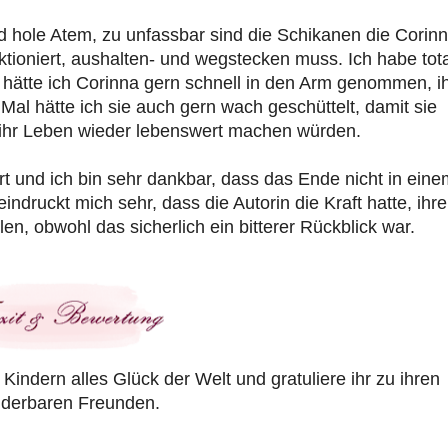
 hole Atem, zu unfassbar sind die Schikanen die Corinn
nktioniert, aushalten- und wegstecken muss. Ich habe tota
l hätte ich Corinna gern schnell in den Arm genommen, i
Mal hätte ich sie auch gern wach geschüttelt, damit sie
ie ihr Leben wieder lebenswert machen würden.
rt und ich bin sehr dankbar, dass das Ende nicht in eine
ndruckt mich sehr, dass die Autorin die Kraft hatte, ihre
en, obwohl das sicherlich ein bitterer Rückblick war.
Kindern alles Glück der Welt und gratuliere ihr zu ihren
derbaren Freunden.