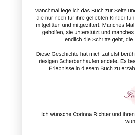
Manchmal lege ich das Buch zur Seite und
die nur noch für ihre geliebten Kinder fu
mitgelitten und mitgezittert. Manches Ma
geholfen, sie unterstützt und manches 
endlich die Schritte geht, d
Diese Geschichte hat mich zutiefst berüh
riesigen Scherbenhaufen endete. Es beei
Erlebnisse in diesem Buch zu erzähl
Ich wünsche Corinna Richter und ihren 
wun