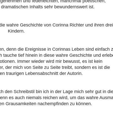
angenehmen und federleichten, manchmal poetischen,
es dramatischen Inhalts sehr bewundernswert ist.
die wahre Geschichte von Corinna Richter und ihren drei
Kindern.
, denn die Ereignisse in Corinnas Leben sind einfach 
ch tauche tief hinein in diese wahre Geschichte und erleb
ionen. Immer wieder wird mir bewusst, es ist kein
r, der mich von Seite zu Seite treibt, sondern es ist die
en traurigen Lebensabschnitt der Autorin.
 den Schreibstil bin ich in der Lage mich sehr gut in di
wenn es auch niemals reichen wird, um das wahre Ausm
chen Grausamkeiten nachempfinden zu können.