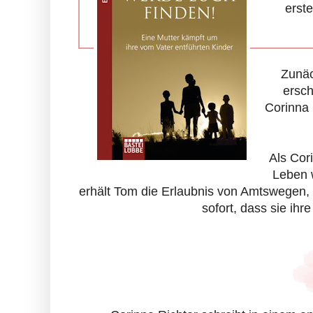
erst
Zunäc
ersch
Corinna 
Als Cor
Leben w
erhält Tom die Erlaubnis von Amtswegen, 
sofort, dass sie ih