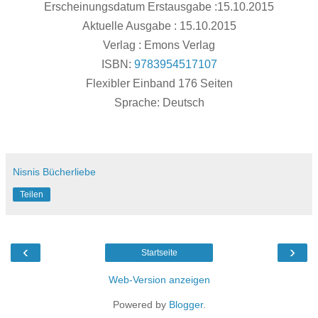
Erscheinungsdatum Erstausgabe :
15.10.2015
Aktuelle Ausgabe :
15.10.2015
Verlag :
Emons Verlag
ISBN:
9783954517107
Flexibler Einband
176 Seiten
Sprache:
Deutsch
Nisnis Bücherliebe
Teilen
‹
›
Startseite
Web-Version anzeigen
Powered by
Blogger
.