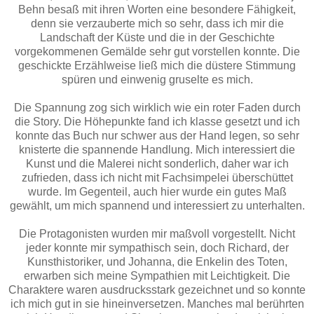
Behn besaß mit ihren Worten eine besondere Fähigkeit,
denn sie verzauberte mich so sehr, dass ich mir die
Landschaft der Küste und die in der Geschichte
vorgekommenen Gemälde sehr gut vorstellen konnte. Die
geschickte Erzählweise ließ mich die düstere Stimmung
spüren und einwenig gruselte es mich.
Die Spannung zog sich wirklich wie ein roter Faden durch
die Story. Die Höhepunkte fand ich klasse gesetzt und ich
konnte das Buch nur schwer aus der Hand legen, so sehr
knisterte die spannende Handlung. Mich interessiert die
Kunst und die Malerei nicht sonderlich, daher war ich
zufrieden, dass ich nicht mit Fachsimpelei überschüttet
wurde. Im Gegenteil, auch hier wurde ein gutes Maß
gewählt, um mich spannend und interessiert zu unterhalten.
Die Protagonisten wurden mir maßvoll vorgestellt. Nicht
jeder konnte mir sympathisch sein, doch Richard, der
Kunsthistoriker, und Johanna, die Enkelin des Toten,
erwarben sich meine Sympathien mit Leichtigkeit. Die
Charaktere waren ausdrucksstark gezeichnet und so konnte
ich mich gut in sie hineinversetzen. Manches mal berührten