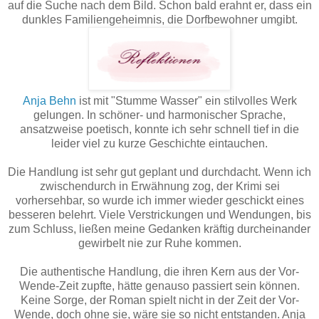
auf die Suche nach dem Bild. Schon bald erahnt er, dass ein
dunkles Familiengeheimnis, die Dorfbewohner umgibt.
Anja Behn
ist mit "Stumme Wasser" ein stilvolles Werk
gelungen. In schöner- und harmonischer Sprache,
ansatzweise poetisch, konnte ich sehr schnell tief in die
leider viel zu kurze Geschichte eintauchen.
Die Handlung ist sehr gut geplant und durchdacht. Wenn ich
zwischendurch in Erwähnung zog, der Krimi sei
vorhersehbar, so wurde ich immer wieder geschickt eines
besseren belehrt. Viele Verstrickungen und Wendungen, bis
zum Schluss, ließen meine Gedanken kräftig durcheinander
gewirbelt nie zur Ruhe kommen.
Die authentische Handlung, die ihren Kern aus der Vor-
Wende-Zeit zupfte, hätte genauso passiert sein können.
Keine Sorge, der Roman spielt nicht in der Zeit der Vor-
Wende, doch ohne sie, wäre sie so nicht entstanden. Anja