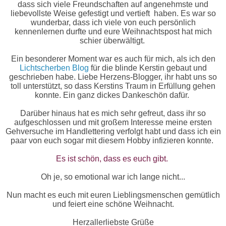
dass sich viele Freundschaften auf angenehmste und
liebevollste Weise gefestigt und vertieft haben. Es war so
wunderbar, dass ich viele von euch persönlich
kennenlernen durfte und eure Weihnachtspost hat mich
schier überwältigt.
Ein besonderer Moment war es auch für mich, als ich den
Lichtscherben Blog
für die blinde Kerstin gebaut und
geschrieben habe. Liebe Herzens-Blogger, ihr habt uns so
toll unterstützt, so dass Kerstins Traum in Erfüllung gehen
konnte. Ein ganz dickes Dankeschön dafür.
Darüber hinaus hat es mich sehr gefreut, dass ihr so
aufgeschlossen und mit großem Interesse meine ersten
Gehversuche im Handlettering verfolgt habt und dass ich ein
paar von euch sogar mit diesem Hobby infizieren konnte.
Es ist schön, dass es euch gibt.
Oh je, so emotional war ich lange nicht...
Nun macht es euch mit euren Lieblingsmenschen gemütlich
und feiert eine schöne Weihnacht.
Herzallerliebste Grüße