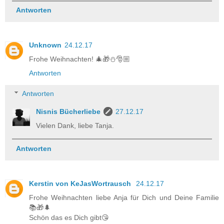
Antworten
Unknown
24.12.17
Frohe Weihnachten! 🎄🎁⛄️🎅🏼
Antworten
Antworten
Nisnis Bücherliebe
27.12.17
Vielen Dank, liebe Tanja.
Antworten
Kerstin von KeJasWortrausch
24.12.17
Frohe Weihnachten liebe Anja für Dich und Deine Familie
📚🎁🌲
Schön das es Dich gibt😘