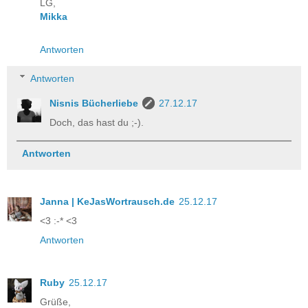
LG,
Mikka
Antworten
Antworten
Nisnis Bücherliebe
27.12.17
Doch, das hast du ;-).
Antworten
Janna | KeJasWortrausch.de
25.12.17
<3 :-* <3
Antworten
Ruby
25.12.17
Grüße,