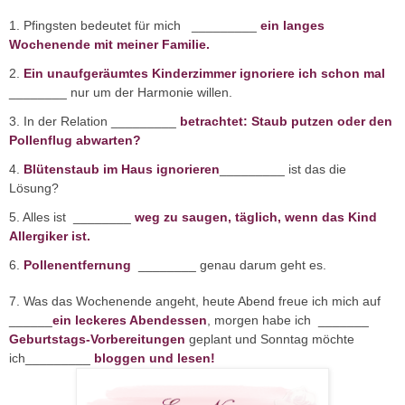
1. Pfingsten bedeutet für mich _________
ein langes
Wochenende mit meiner Familie.
2.
Ein unaufgeräumtes Kinderzimmer ignoriere ich schon mal
________ nur um der Harmonie willen.
3. In der Relation _________
betrachtet: Staub putzen oder den
Pollenflug abwarten?
4.
Blütenstaub im Haus ignorieren
_________ ist das die
Lösung?
5. Alles ist ________
weg zu saugen, täglich, wenn das Kind
Allergiker ist.
6.
Pollenentfernung
________ genau darum geht es.
7. Was das Wochenende angeht, heute Abend freue ich mich auf
______
ein leckeres Abendessen
, morgen habe ich _______
Geburtstags-
Vorbereitungen
geplant und Sonntag möchte
ich_________
bloggen und lesen!