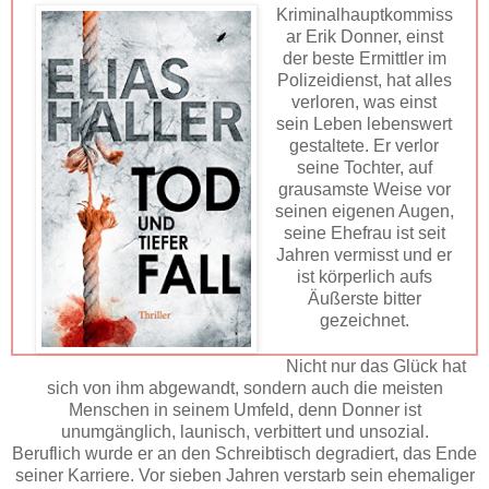
Kriminalhauptkommiss
ar Erik Donner, einst
der beste Ermittler im
Polizeidienst, hat alles
verloren, was einst
sein Leben lebenswert
gestaltete. Er verlor
seine Tochter, auf
grausamste Weise vor
seinen eigenen Augen,
seine Ehefrau ist seit
Jahren vermisst und er
ist körperlich aufs
Äußerste bitter
gezeichnet.
Nicht nur das Glück hat
sich von ihm abgewandt, sondern auch die meisten
Menschen in seinem Umfeld, denn Donner ist
unumgänglich, launisch, verbittert und unsozial.
Beruflich wurde er an den Schreibtisch degradiert, das Ende
seiner Karriere. Vor sieben Jahren verstarb sein ehemaliger