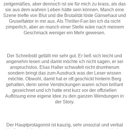
zeitgemäßes, aber dennoch ist sie für mich zu krass, als das
sie aus dem wahren Leben hätte sein können. Manch eine
Szene triefte von Blut und die Brutalität löste Gänsehaut und
Gruselfaktor in mir aus. Als Thriller-Fan bin ich da nicht
zimperlich, aber an manch einer Stelle wäre nach meinem
Geschmack weniger ein Mehr gewesen.
Der Schreibstil gefällt mir sehr gut. Er ließ sich leicht und
angenehm lesen und damit möchte ich nicht sagen, er sei
anspruchslos. Elias Haller schwafelt nicht drumherum
sondern bringt das zum Ausdruck was der Leser wissen
möchte. Obwohl, damit hat er oft geschickt hinterm Berg
gehalten, denn seine Verstrickungen waren schon brillant
gezeichnet und ich hatte erst kurz vor der offiziellen
Auflösung eine eigene Idee zu den ganzen Wendungen in
der Story.
Der Hauptprotagonist ist kauzig, sehr unsozial und verbal