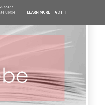
BOOKISH
er-agent
rate usage
LEARN MORE
GOT IT