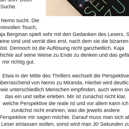
r Suche.
s Nemo sucht. Die
nisvollen Touch,
Kaja Bergman spielt sehr mit den Gedanken des Lesers. S
 keine sind und verrät dies erst, nach dem sie die bizarren
. Dennoch ist die Auflösung nicht ganzheitlich. Kaja
hichte auf seine Weise zu Ende zu denken und das gefäl
mir richtig gut.
Etwa in der Mitte des Thrillers wechselt die Perspektive
überraschend von Nemo zu Miranda. Hierbei wird deutlic
wie unterschiedlich Menschen empfinden, auch wenn si
das ein und selbe erleben. Mir ist zunächst nicht klar,
welche Perspektive die reale ist und vor allem kann ich
zunächst nicht erahnen, was die jeweils andere
Perspektive mir sagen möchte. Darauf muss man sich a
Leser einlassen wollen, sonst wird man
30 Sekunden z