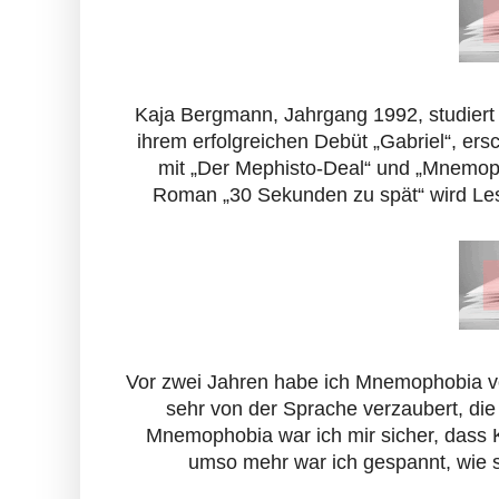
Kaja Bergmann, Jahrgang 1992, studiert
ihrem erfolgreichen Debüt „Gabriel“, ers
mit „Der Mephisto-Deal“ und „Mnemoph
Roman „30 Sekunden zu spät“ wird Les
Vor zwei Jahren habe ich Mnemophobia vo
sehr von der Sprache verzaubert, die 
Mnemophobia war ich mir sicher, dass K
umso mehr war ich gespannt, wie s