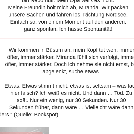
bin Nepomuk. Mein Opa weiß es nicht.
Meine Freundin holt mich ab, Miranda. Wir packen
unsere Sachen und fahren los, Richtung Nordsee.
Einfach so, von einem Moment auf den anderen,
ganz spontan. Ich hasse Spontanität!
Wir kommen in Büsum an, mein Kopf tut weh, imme
öfter, immer stärker. Miranda fühlt sich verfolgt, imme
öfter, immer stärker. Doch ich nehme sie nicht ernst, b
abgelenkt, suche etwas.
Etwas. Etwas stimmt nicht, etwas ist seltsam – was läu
hier falsch?
Ich weiß es nicht.
Und dann … Tod. Zu
spät. Nur ein wenig, nur 30 Sekunden. Nur 30
Sekunden früher, dann wäre … Vielleicht wäre dann
ders.“ (Quelle: Bookspot)