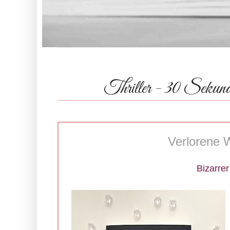
Thriller - 30 Sekun
Verlorene 
Bizarrer