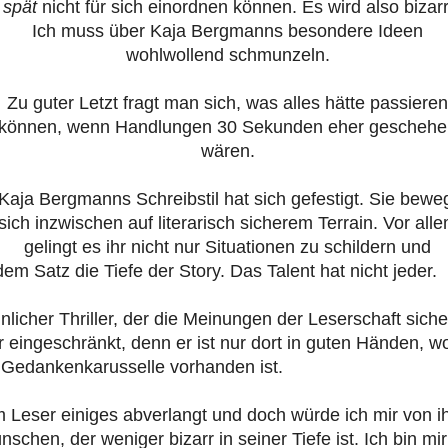
spät
nicht für sich einordnen können. Es wird also bizarr
Ich muss über Kaja Bergmanns besondere Ideen
wohlwollend schmunzeln.
Zu guter Letzt fragt man sich, was alles hätte passiere
können, wenn Handlungen 30 Sekunden eher gescheh
wären.
Kaja Bergmanns Schreibstil hat sich gefestigt. Sie bewe
sich inzwischen auf literarisch sicherem Terrain. Vor all
gelingt es ihr nicht nur Situationen zu schildern und
edem Satz die Tiefe der Story. Das Talent hat nicht jeder.
icher Thriller, der die Meinungen der Leserschaft siche
er eingeschränkt, denn er ist nur dort in guten Händen, w
r Gedankenkarusselle vorhanden ist.
Leser einiges abverlangt und doch würde ich mir von i
en, der weniger bizarr in seiner Tiefe ist. Ich bin mir