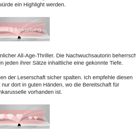
 würde ein Highlight werden.
licher All-Age-Thriller. Die Nachwuchsautorin beherrsch
in jeden ihrer Sätze inhaltliche eine gekonnte Tiefe.
n der Leserschaft sicher spalten. Ich empfehle diesen
t nur dort in guten Händen, wo die Bereitschaft für
arusselle vorhanden ist.