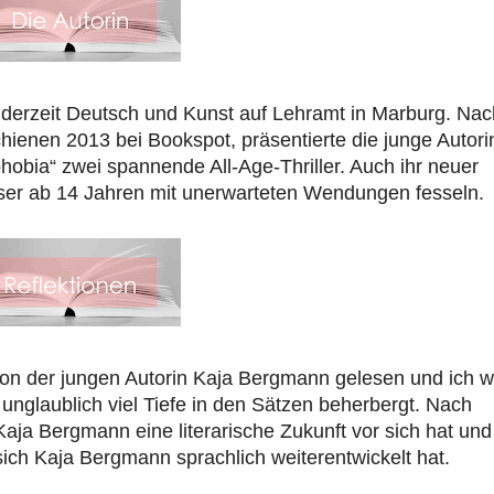
 derzeit Deutsch und Kunst auf Lehramt in Marburg. Nac
chienen 2013 bei Bookspot, präsentierte die junge Autori
obia“ zwei spannende All-Age-Thriller. Auch ihr neuer
er ab 14 Jahren mit unerwarteten Wendungen fesseln.
n der jungen Autorin Kaja Bergmann gelesen und ich w
unglaublich viel Tiefe in den Sätzen beherbergt. Nach
aja Bergmann eine literarische Zukunft vor sich hat und
ich Kaja Bergmann sprachlich weiterentwickelt hat.