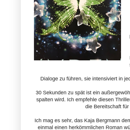
Dialoge zu führen, sie intensiviert in j
30 Sekunden zu spät ist ein außergewöhnl
spalten wird. Ich empfehle diesen Thrill
die Bereitschaft fü
Ich mag es sehr, das Kaja Bergmann dem 
einmal einen herkömmlichen Roman wünsch