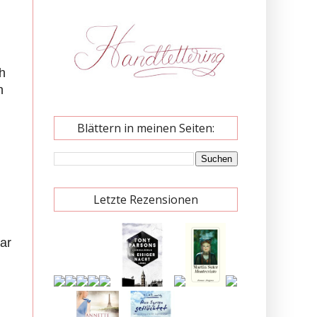
h
n
Blättern in meinen Seiten:
Letzte Rezensionen
ar