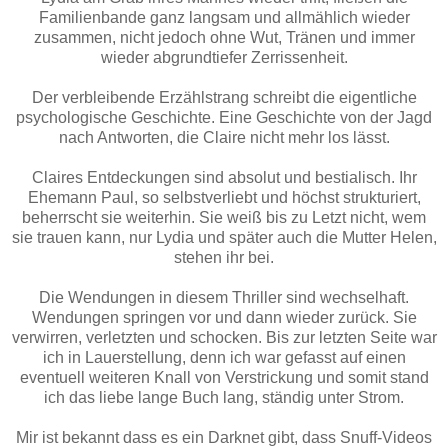
Familienbande ganz langsam und allmählich wieder
zusammen, nicht jedoch ohne Wut, Tränen und immer
wieder abgrundtiefer Zerrissenheit.
Der verbleibende Erzählstrang schreibt die eigentliche
psychologische Geschichte. Eine Geschichte von der Jagd
nach Antworten, die Claire nicht mehr los lässt.
Claires Entdeckungen sind absolut und bestialisch. Ihr
Ehemann Paul, so selbstverliebt und höchst strukturiert,
beherrscht sie weiterhin. Sie weiß bis zu Letzt nicht, wem
sie trauen kann, nur Lydia und später auch die Mutter Helen,
stehen ihr bei.
Die Wendungen in diesem Thriller sind wechselhaft.
Wendungen springen vor und dann wieder zurück. Sie
verwirren, verletzten und schocken. Bis zur letzten Seite war
ich in Lauerstellung, denn ich war gefasst auf einen
eventuell weiteren Knall von Verstrickung und somit stand
ich das liebe lange Buch lang, ständig unter Strom.
Mir ist bekannt dass es ein Darknet gibt, dass Snuff-Videos