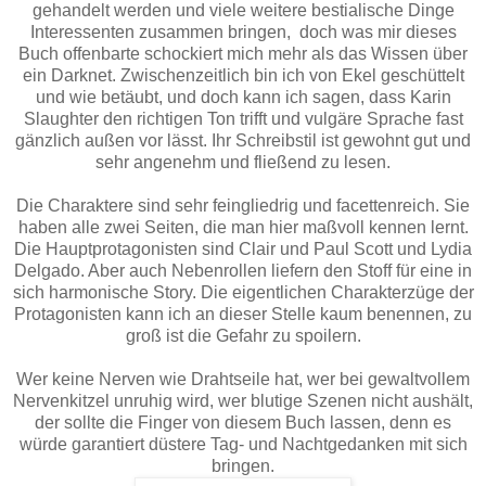
gehandelt werden und viele weitere bestialische Dinge
Interessenten zusammen bringen, doch was mir dieses
Buch offenbarte schockiert mich mehr als das Wissen über
ein Darknet. Zwischenzeitlich bin ich von Ekel geschüttelt
und wie betäubt, und doch kann ich sagen, dass Karin
Slaughter den richtigen Ton trifft und vulgäre Sprache fast
gänzlich außen vor lässt. Ihr Schreibstil ist gewohnt gut und
sehr angenehm und fließend zu lesen.
Die Charaktere sind sehr feingliedrig und facettenreich. Sie
haben alle zwei Seiten, die man hier maßvoll kennen lernt.
Die Hauptprotagonisten sind Clair und Paul Scott und Lydia
Delgado. Aber auch Nebenrollen liefern den Stoff für eine in
sich harmonische Story. Die eigentlichen Charakterzüge der
Protagonisten kann ich an dieser Stelle kaum benennen, zu
groß ist die Gefahr zu spoilern.
Wer keine Nerven wie Drahtseile hat, wer bei gewaltvollem
Nervenkitzel unruhig wird, wer blutige Szenen nicht aushält,
der sollte die Finger von diesem Buch lassen, denn es
würde garantiert düstere Tag- und Nachtgedanken mit sich
bringen.