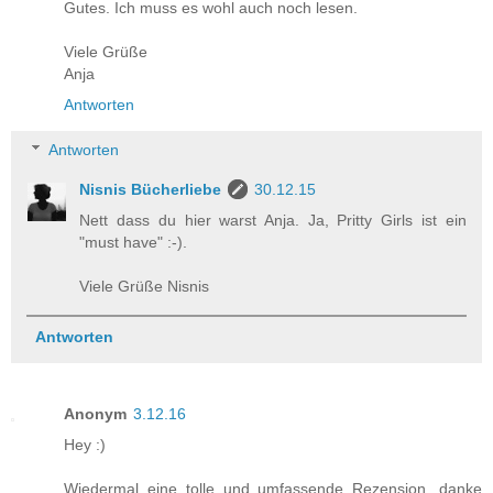
Gutes. Ich muss es wohl auch noch lesen.
Viele Grüße
Anja
Antworten
Antworten
Nisnis Bücherliebe
30.12.15
Nett dass du hier warst Anja. Ja, Pritty Girls ist ein
"must have" :-).
Viele Grüße Nisnis
Antworten
Anonym
3.12.16
Hey :)
Wiedermal eine tolle und umfassende Rezension, danke