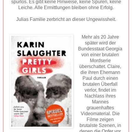
spurlos. Es gibt keine Hinweise, keine Spuren, keine
Leiche. Alle Ermittlungen bleiben ohne Erfolg.
Julias Familie zerbricht an dieser Ungewissheit.
Mehr als 20 Jahre
später wird der
Bundesstaat Georgia
von einer brutalen
Mordserie
überschattet. Claire,
die ihren Ehemann
Paul durch einen
brutalen Überfall
verlor, findet im
Nachlass ihres
Mannes
grauenhaftes
Videomaterial. Die
Filme zeigen
brutalste Szenen, in
denen die Opfer vor