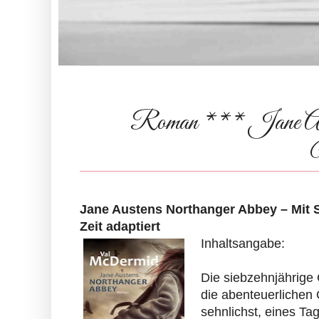
Roman *** Jane Aus
Jane Austens Northanger Abbey – Mit S
Zeit adaptiert
Inhaltsangabe:
Die siebzehnjährige 
die abenteuerlichen
sehnlichst, eines Ta