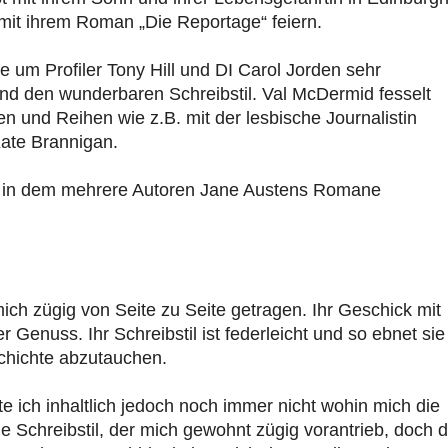
 mit ihrem Roman „Die Reportage“ feiern.
 um Profiler Tony Hill und DI Carol Jorden sehr
und den wunderbaren Schreibstil. Val McDermid fesselt
 und Reihen wie z.B. mit der lesbische Journalistin
Kate Brannigan.
es, in dem mehrere Autoren Jane Austens Romane
mich zügig von Seite zu Seite getragen. Ihr Geschick mit
Genuss. Ihr Schreibstil ist federleicht und so ebnet sie
chichte abzutauchen.
 ich inhaltlich jedoch noch immer nicht wohin mich die
le Schreibstil, der mich gewohnt zügig vorantrieb, doch 