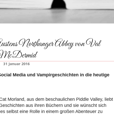
tens Northanger Abbey von Val
McDermid
31 Januar 2016
ocial Media und Vampirgeschichten in die heutige
Cat Morland, aus dem beschaulichen Piddle Valley, liebt
 Geschichten aus ihren Büchern und sie wünscht sich
ges selbst eine Rolle in einem großen Abenteuer zu