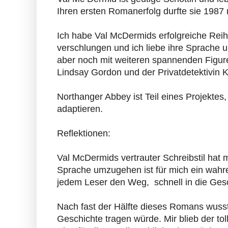
Ihren ersten Romanerfolg durfte sie 1987
Ich habe Val McDermids erfolgreiche Reihe
verschlungen und ich liebe ihre Sprache 
aber noch mit weiteren spannenden Figuren
Lindsay Gordon und der Privatdetektivin 
Northanger Abbey ist Teil eines Projekt
adaptieren.
Reflektionen:
Val McDermids vertrauter Schreibstil hat 
Sprache umzugehen ist für mich ein wahrer 
jedem Leser den Weg, schnell in die Ges
Nach fast der Hälfte dieses Romans wusste
Geschichte tragen würde. Mir blieb der tol