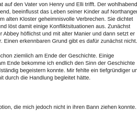
 auf den Vater von Henry und Elli trifft. Der wohlhaben
hend, beeinflusst das Leben seiner Kinder auf Northange
dem alten Kloster geheimnisvolle Verbrechen. Sie dichtet
nd löst damit einige Konfliktsituationen aus. Zunächst
 Abbey höflichst und mit alter Manier und dann setzt er
Tür. Einen erkennbaren Grund gibt es dafür zunächst nicht
 schon ziemlich am Ende der Geschichte. Einige
m Ende bekomme ich endlich den Sinn der Geschichte
lständig begeistern konnte. Mir fehlte ein tiefgründiger u
it durch die Handlung begleitet hätte.
ion, die mich jedoch nicht in ihren Bann ziehen konnte.