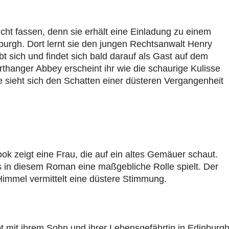
icht fassen, denn sie erhält eine Einladung zu einem
inburgh. Dort lernt sie den jungen Rechtsanwalt Henry
bt sich und findet sich bald darauf als Gast auf dem
thanger Abbey erscheint ihr wie die schaurige Kulisse
e sieht sich den Schatten einer düsteren Vergangenheit
ook zeigt eine Frau, die auf ein altes Gemäuer schaut.
as in diesem Roman eine maßgebliche Rolle spielt. Der
mmel vermittelt eine düstere Stimmung.
bt mit ihrem Sohn und ihrer Lebensgefährtin in Edinburgh