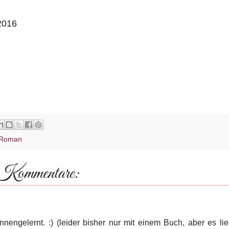
2016
Roman
 Kommentare:
ngelernt. :) (leider bisher nur mit einem Buch, aber es lie