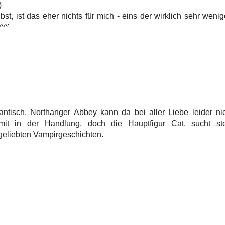
)
t, ist das eher nichts für mich - eins der wirklich sehr weni
^^'
antisch. Northanger Abbey kann da bei aller Liebe leider ni
mit in der Handlung, doch die Hauptfigur Cat, sucht ste
geliebten Vampirgeschichten.