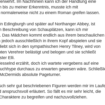
 verwehrt. Im Nachhinein kann ich der Handlung eine
 bis zu meiner Erkenntnis, musste ich mit
 normalerweise nicht zu einem Roman greifen lassen.
in Edingburgh und später auf Northanger Abbey, ist
en Beschreibung von Schauplätzen, kann ich mir
en. Das Mädchen kommt endlich aus ihrem beschaulichen
h jedoch ausschließlich in ihrem Kopf abspielen und sie
liebt sich in den sympathischen Henry Tilney, wird von
en Verehrer belästigt und belogen und sie schließt
er Elli.
esselnd erzählt, doch ich wartete vergebens auf eine
uchhype durchaus zu erwarten gewesen wäre. Schließli
 McDermids absolute Pageturner.
sch sehr gut beschriebenen Figuren werden mir im Lauf
nspruchsvoll erläutert. So fällt es mir sehr leicht, die
haraktere zu begreifen und nachzuvollziehen.