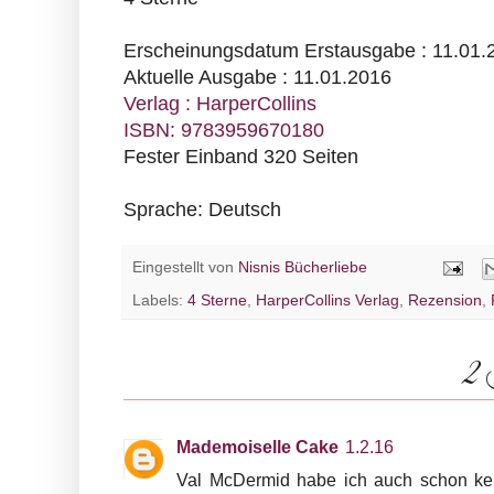
Erscheinungsdatum Erstausgabe : 11.01.
Aktuelle Ausgabe : 11.01.2016
Verlag : HarperCollins
ISBN: 9783959670180
Fester Einband 320 Seiten
Sprache: Deutsch
Eingestellt von
Nisnis Bücherliebe
Labels:
4 Sterne
,
HarperCollins Verlag
,
Rezension
,
2
Mademoiselle Cake
1.2.16
Val McDermid habe ich auch schon kenne