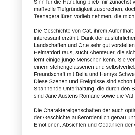
Sinn für die Handlung blieb mir zunächst
maßvolle Tiefgründigkeit zusprechen, doch
Teenagerallüren vorlieb nehmen, die mich
Die Geschichte von Cat, ihrem Aufenthalt 
interessant erzählt. Dank der ausführlich
Landschaften und Orte sehr gut vorstell
Heimatdorf raus, sucht Abenteuer, die sic
lernt einige junge Menschen kenn. Sie ver
einem stehengelassenen und selbstverliebt
Freundschaft mit Bella und Henrys Schwest
Diese Szenen und Ereignisse sind schon f
Spannende Unterhaltung, die durch den B
sind Jane Austens Romane sowie die Val
Die Charaktereigenschaften der auch opti
der Geschichte außerordentlich genau und a
Emotionen, Absichten und Gedanken der C