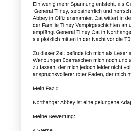
Ein wenig mehr Spannung entsteht, als Cat
General Tilney, selbstherrlich und herrsc
Abbey in Offiziersmarnier. Cat wittert in 
der Familie Tilney Vampirgeschichten an u
empfängt General Tilney Cat in Northanger
sie plötzlich mitten in der Nacht vor die 
Zu dieser Zeit befinde ich mich als Leser
Wendungen überraschen mich noch und a
zu fassen, der mich jedoch leider nicht vol
anspruchsvollerer roter Faden, der mich m
Mein Fazit:
Northanger Abbey ist eine gelungene Adapt
Meine Bewertung:
4 Sterne