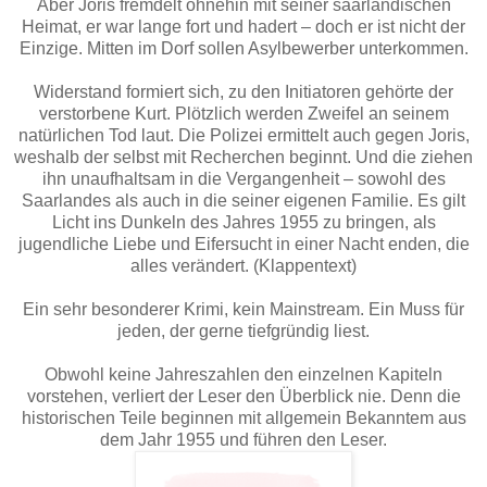
Aber Joris fremdelt ohnehin mit seiner saarländischen
Heimat, er war lange fort und hadert – doch er ist nicht der
Einzige. Mitten im Dorf sollen Asylbewerber unterkommen.
Widerstand formiert sich, zu den Initiatoren gehörte der
verstorbene Kurt. Plötzlich werden Zweifel an seinem
natürlichen Tod laut. Die Polizei ermittelt auch gegen Joris,
weshalb der selbst mit Recherchen beginnt. Und die ziehen
ihn unaufhaltsam in die Vergangenheit – sowohl des
Saarlandes als auch in die seiner eigenen Familie. Es gilt
Licht ins Dunkeln des Jahres 1955 zu bringen, als
jugendliche Liebe und Eifersucht in einer Nacht enden, die
alles verändert. (Klappentext)
Ein sehr besonderer Krimi, kein Mainstream. Ein Muss für
jeden, der gerne tiefgründig liest.
Obwohl keine Jahreszahlen den einzelnen Kapiteln
vorstehen, verliert der Leser den Überblick nie. Denn die
historischen Teile beginnen mit allgemein Bekanntem aus
dem Jahr 1955 und führen den Leser.