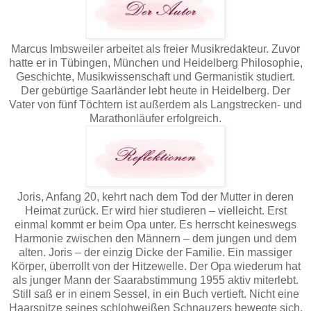
Marcus Imbsweiler arbeitet als freier Musikredakteur. Zuvor
hatte er in Tübingen, München und Heidelberg Philosophie,
Geschichte, Musikwissenschaft und Germanistik studiert.
Der gebürtige Saarländer lebt heute in Heidelberg. Der
Vater von fünf Töchtern ist außerdem als Langstrecken- und
Marathonläufer erfolgreich.
Joris, Anfang 20, kehrt nach dem Tod der Mutter in deren
Heimat zurück. Er wird hier studieren – vielleicht. Erst
einmal kommt er beim Opa unter. Es herrscht keineswegs
Harmonie zwischen den Männern – dem jungen und dem
alten. Joris – der einzig Dicke der Familie. Ein massiger
Körper, überrollt von der Hitzewelle. Der Opa wiederum hat
als junger Mann der Saarabstimmung 1955 aktiv miterlebt.
Still saß er in einem Sessel, in ein Buch vertieft. Nicht eine
Haarspitze seines schlohweißen Schnauzers bewegte sich.