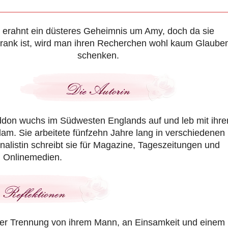
 erahnt ein düsteres Geheimnis um Amy, doch da sie
krank ist, wird man ihren Recherchen wohl kaum Glaube
schenken.
ddon wuchs im Südwesten Englands auf und leb mit ihr
am. Sie arbeitete fünfzehn Jahre lang in verschiedenen
nalistin schreibt sie für Magazine, Tageszeitungen und
Onlinemedien.
r der Trennung von ihrem Mann, an Einsamkeit und einem