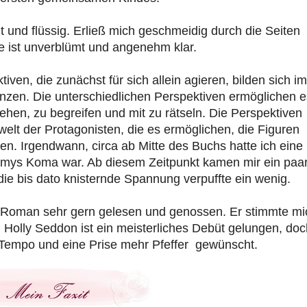
ht und flüssig. Erließ mich geschmeidig durch die Seiten
he ist unverblümt und angenehm klar.
en, die zunächst für sich allein agieren, bilden sich im
zen. Die unterschiedlichen Perspektiven ermöglichen e
hen, zu begreifen und mit zu rätseln. Die Perspektiven
elt der Protagonisten, die es ermöglichen, die Figuren
en. Irgendwann, circa ab Mitte des Buchs hatte ich eine
 Amys Koma war. Ab diesem Zeitpunkt kamen mir ein paa
die bis dato knisternde Spannung verpuffte ein wenig.
 Roman sehr gern gelesen und genossen. Er stimmte mi
 Holly Seddon ist ein meisterliches Debüt gelungen, doc
 Tempo und eine Prise mehr Pfeffer gewünscht.