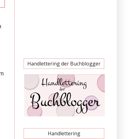
n
Handlettering der Buchblogger
em
Handlettering