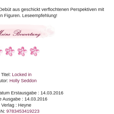
büt aus geschickt verflochtenen Perspektiven mit
en Figuren. Leseempfehlung!
Titel:
Locked in
utor:
Holly Seddon
atum Erstausgabe : 14.03.2016
le Ausgabe : 14.03.2016
Verlag : Heyne
BN:
9783453419223