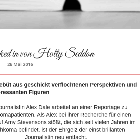
ed in von Holly Seddon
26 Mai 2016
üt aus geschickt verflochtenen Perspektiven und
eressanten Figuren
ournalistin Alex Dale arbeitet an einer Reportage zu
mapatienten. Als Alex bei ihrer Recherche für einen
auf Amy Stevensons stößt, die sich seit vielen Jahren im
koma befindet, ist der Ehrgeiz der einst brillanten
Journalistin neu entfacht.