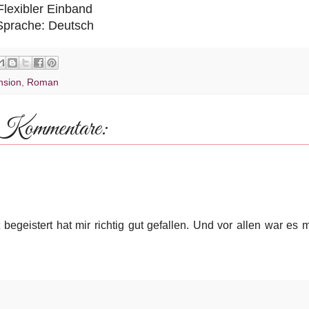
Flexibler Einband
Sprache: Deutsch
nsion
,
Roman
Kommentare:
egeistert hat mir richtig gut gefallen. Und vor allen war es 