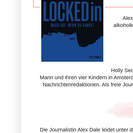
Alex
alkohol
Holly Se
Mann und ihren vier Kindern in Amsterd
Nachrichtenredaktionen. Als freie Jour
Die Journalistin Alex Dale leidet unte