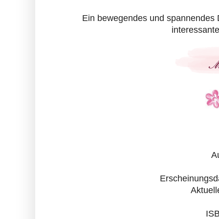
Ein bewegendes und spannendes De
interessant
A
Erscheinungsd
Aktuel
IS