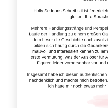
Holly Seddons Schreibstil ist federleic
gleiten. Ihre Sprac
Mehrere Handlungsstränge und Perspektiv
Laufe der Handlung zu einem großen Gan
dem Leser die Geschichte nachzuvollzie
bilden sich häufig durch die Gedankenw
maßvoll und interessiert kennen zu lern
erste Vermutung, was der Auslöser für
Figuren leider vorhersehbar vor und 
Insgesamt habe ich diesen authentischen
nachdenklich und machte mich betroffen.
ich hätte mir noch etwas mehr