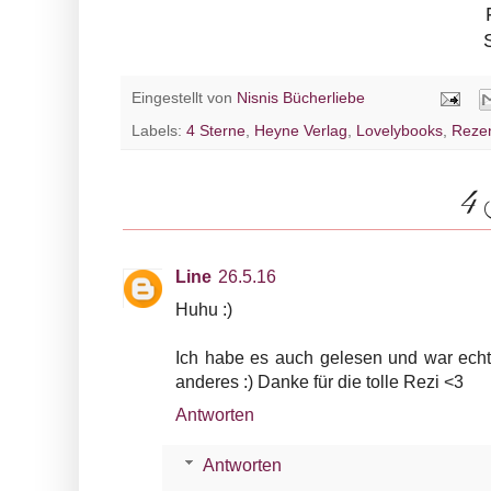
Eingestellt von
Nisnis Bücherliebe
Labels:
4 Sterne
,
Heyne Verlag
,
Lovelybooks
,
Reze
4 
Line
26.5.16
Huhu :)
Ich habe es auch gelesen und war echt b
anderes :) Danke für die tolle Rezi <3
Antworten
Antworten