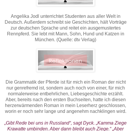
Angelika Jodl unterrichtet Studenten aus aller Welt in
Deutsch. Außerdem schreibt sie Geschichten, hält Vorträge
zur deutschen Sprache und reitet ein ausgemustertes
Rennpferd. Sie lebt mit Mann, Sohn, Hund und Katzen in
München. (Quelle: dtv Verlag)
Die Grammatik der Pferde ist für mich ein Roman der nicht
nur genrefremd ist, sondern auch noch von einer, für mich
normalerweise entbehrlichen, Liebesgeschichte erzählt.
Aber, bereits nach den ersten Buchseiten, hatte ich diesen
herzerwärmenden Roman in mein Leserherz geschlossen,
worin er noch sehr lange und angenehm nachklingen wird.
„Gibt Rede bei uns in Russland“, sagt Dyck. „Kamma Ziege
Krawatte umbinden. Aber dann bleibt auch Ziege.“ „Aber