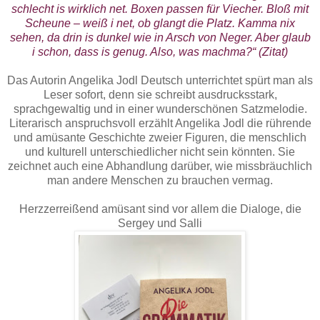
schlecht is wirklich net. Boxen passen für Viecher. Bloß mit
Scheune – weiß i net, ob glangt die Platz. Kamma nix
sehen, da drin is dunkel wie in Arsch von Neger. Aber glaub
i schon, dass is genug. Also, was machma?“ (Zitat)
Das Autorin Angelika Jodl Deutsch unterrichtet spürt man als
Leser sofort, denn sie schreibt ausdrucksstark,
sprachgewaltig und in einer wunderschönen Satzmelodie.
Literarisch anspruchsvoll erzählt Angelika Jodl die rührende
und amüsante Geschichte zweier Figuren, die menschlich
und kulturell unterschiedlicher nicht sein könnten. Sie
zeichnet auch eine Abhandlung darüber, wie missbräuchlich
man andere Menschen zu brauchen vermag.
Herzzerreißend amüsant sind vor allem die Dialoge, die
Sergey und Salli