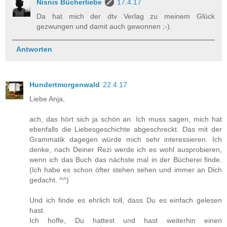
Nisnis Bücherliebe
17.4.17
Da hat mich der dtv Verlag zu meinem Glück
gezwungen und damit auch gewonnen ;-).
Antworten
Hundertmorgenwald
22.4.17
Liebe Anja,
ach, das hört sich ja schön an. Ich muss sagen, mich hat
ebenfalls die Liebesgeschichte abgeschreckt. Das mit der
Grammatik dagegen würde mich sehr interessieren. Ich
denke, nach Deiner Rezi werde ich es wohl ausprobieren,
wenn ich das Buch das nächste mal in der Bücherei finde.
(Ich habe es schon öfter stehen sehen und immer an Dich
gedacht. ^^)
Und ich finde es ehrlich toll, dass Du es einfach gelesen
hast.
Ich hoffe, Du hattest und hast weiterhin einen