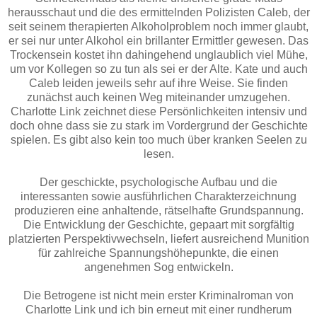
herausschaut und die des ermittelnden Polizisten Caleb, der
seit seinem therapierten Alkoholproblem noch immer glaubt,
er sei nur unter Alkohol ein brillanter Ermittler gewesen. Das
Trockensein kostet ihn dahingehend unglaublich viel Mühe,
um vor Kollegen so zu tun als sei er der Alte. Kate und auch
Caleb leiden jeweils sehr auf ihre Weise. Sie finden
zunächst auch keinen Weg miteinander umzugehen.
Charlotte Link zeichnet diese Persönlichkeiten intensiv und
doch ohne dass sie zu stark im Vordergrund der Geschichte
spielen. Es gibt also kein too much über kranken Seelen zu
lesen.
Der geschickte, psychologische Aufbau und die
interessanten sowie ausführlichen Charakterzeichnung
produzieren eine anhaltende, rätselhafte Grundspannung.
Die Entwicklung der Geschichte, gepaart mit sorgfältig
platzierten Perspektivwechseln, liefert ausreichend Munition
für zahlreiche Spannungshöhepunkte, die einen
angenehmen Sog entwickeln.
Die Betrogene ist nicht mein erster Kriminalroman von
Charlotte Link und ich bin erneut mit einer rundherum