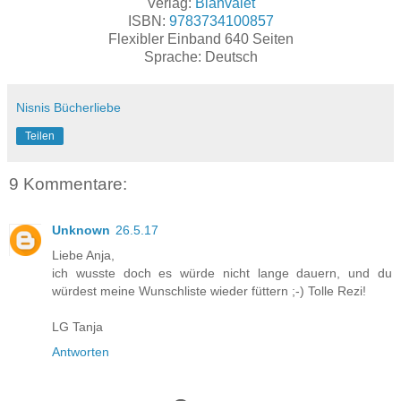
Verlag:
Blanvalet
ISBN:
9783734100857
Flexibler Einband 640 Seiten
Sprache: Deutsch
Nisnis Bücherliebe
Teilen
9 Kommentare:
Unknown
26.5.17
Liebe Anja,
ich wusste doch es würde nicht lange dauern, und du
würdest meine Wunschliste wieder füttern ;-) Tolle Rezi!
LG Tanja
Antworten