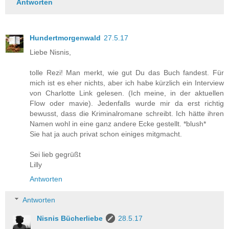
Antworten
Hundertmorgenwald
27.5.17
Liebe Nisnis,
tolle Rezi! Man merkt, wie gut Du das Buch fandest. Für
mich ist es eher nichts, aber ich habe kürzlich ein Interview
von Charlotte Link gelesen. (Ich meine, in der aktuellen
Flow oder mavie). Jedenfalls wurde mir da erst richtig
bewusst, dass die Kriminalromane schreibt. Ich hätte ihren
Namen wohl in eine ganz andere Ecke gestellt. *blush*
Sie hat ja auch privat schon einiges mitgmacht.
Sei lieb gegrüßt
Lilly
Antworten
Antworten
Nisnis Bücherliebe
28.5.17