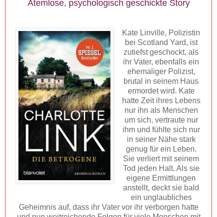
Atemlose, psychologisch geschickte Story
Kate Linville, Polizistin
bei Scotland Yard, ist
zutiefst geschockt, als
ihr Vater, ebenfalls ein
ehemaliger Polizist,
brutal in seinem Haus
ermordet wird. Kate
hatte Zeit ihres Lebens
nur ihn als Menschen
um sich, vertraute nur
ihm und fühlte sich nur
in seiner Nähe stark
genug für ein Leben.
Sie verliert mit seinem
Tod jeden Halt. Als sie
eigene Ermittlungen
anstellt, deckt sie bald
ein unglaubliches
Geheimnis auf, dass ihr Vater vor ihr verborgen hatte
und nun weitreichende Folgen für viele Menschen mit