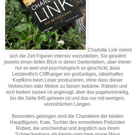
Charlotte Link nimmt
sich die Zeit Figuren intensiv vorzustellen. Sie gewährt
jeweils einen tiefen Blick in deren Seelenleben, aber immer
nur so weit und psychologisch so geschickt, dass
Letztendlich Cliffhanger ein großartiges, rätselhaftes
Kopfkino beim Leser produzieren, ohne dass dieser
Verbrechen oder Motive zu fassen bekäme. Rätseln und
sich treiben lassen ist angesagt, aber das pageturnerartig,
bis die Seite 640 gelesen ist und das nur mit wenigen,
verzeihlichen Längen.
Besonders gelungen sind die Charaktere der beiden
Hauptfiguren. Kate, Tochter des ermordeten Polizisten
Robert, die unscheinbar und ängstlich aus ihrem
Schneckenhaus als kleine unsichere graue Maus