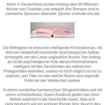
Allein in Deutschland wurden bislang über 26 Millionen
Bücher von Charlotte Link verkauft; ihre Romane sind in
zahlreiche Sprachen übersetzt. (Quelle: charlotte-link.de)
Die Betrogene ist erneut ein intelligenter Kriminalroman, mit
dem ein meisterhaft inszenierter psychologischer Aufbau
einhergeht, der den Leser unglaublich fesselt. Von Anfang
an ist die psychologische Note dieses Kriminalromans
intelligent mit den Geschichten der zahlreichen
Protagonisten verwoben, sodass es nicht möglich ist nur zu
erahnen, wer Täter ist oder welche Motive eine tragende
Rolle bei den Verbrechen spielen.
In einem wunderbar harmonischen Stil geschrieben und mit
einem schnörkellosen, klaren Ausdruck gleitet man ohne
Mühen sofort tief in die Geschichte hinein. Was sich
zwischendurch wie ein wohliger Roman liest, täuscht dies