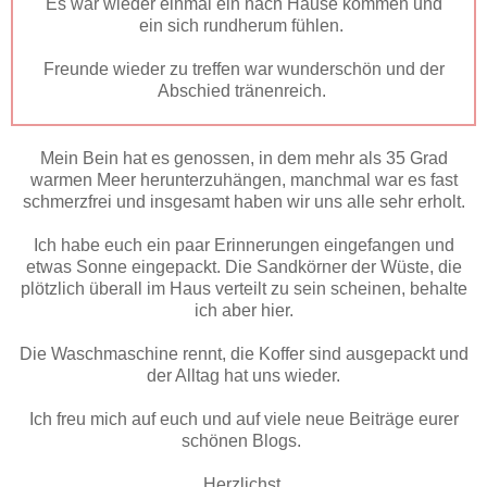
Es war wieder einmal ein nach Hause kommen und
ein sich rundherum fühlen.
Freunde wieder zu treffen war wunderschön und der
Abschied tränenreich.
Mein Bein hat es genossen, in dem mehr als 35 Grad
warmen Meer herunterzuhängen, manchmal war es fast
schmerzfrei und insgesamt haben wir uns alle sehr erholt.
Ich habe euch ein paar Erinnerungen eingefangen und
etwas Sonne eingepackt. Die Sandkörner der Wüste, die
plötzlich überall im Haus verteilt zu sein scheinen, behalte
ich aber hier.
Die Waschmaschine rennt, die Koffer sind ausgepackt und
der Alltag hat uns wieder.
Ich freu mich auf euch und auf viele neue Beiträge eurer
schönen Blogs.
Herzlichst,