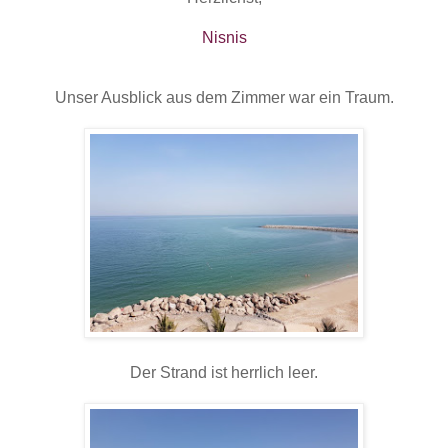
Nisnis
Unser Ausblick aus dem Zimmer war ein Traum.
Der Strand ist herrlich leer.