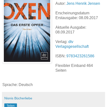
Autor:
Jens Henrik Jensen
Erscheinungsdatum
Erstausgabe: 08.09.2017
Aktuelle Ausgabe:
08.09.2017
Verlag:
dtv
Verlagsgesellschaft
ISBN:
9783423261586
Flexibler Einband 464
Seiten
Sprache: Deutsch
Nisnis Bücherliebe
Teilen