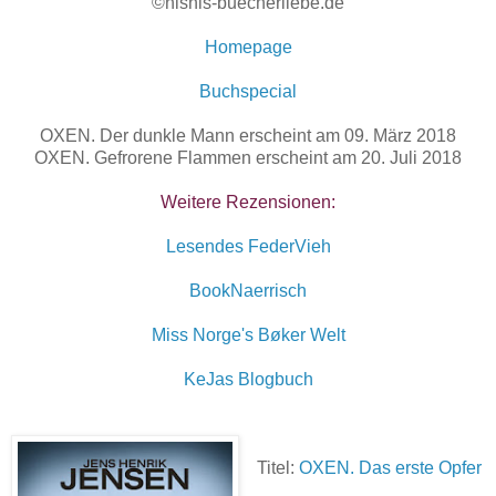
©nisnis-buecherliebe.de
Homepage
Buchspecial
OXEN. Der dunkle Mann erscheint am 09. März 2018
OXEN. Gefrorene Flammen erscheint am 20. Juli 2018
Weitere Rezensionen:
Lesendes FederVieh
BookNaerrisch
Miss Norge's Bøker Welt
KeJas Blogbuch
Titel:
OXEN. Das erste Opfer