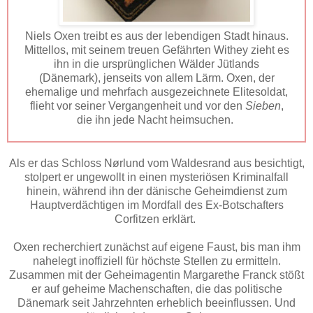
Niels Oxen treibt es aus der lebendigen Stadt hinaus.
Mittellos, mit seinem treuen Gefährten Withey zieht es
ihn in die ursprünglichen Wälder Jütlands
(Dänemark), jenseits von allem Lärm. Oxen, der
ehemalige und mehrfach ausgezeichnete Elitesoldat,
flieht vor seiner Vergangenheit und vor den
Sieben
,
die ihn jede Nacht heimsuchen.
Als er das Schloss Nørlund vom Waldesrand aus besichtigt,
stolpert er ungewollt in einen mysteriösen Kriminalfall
hinein, während ihn der dänische Geheimdienst zum
Hauptverdächtigen im Mordfall des Ex-Botschafters
Corfitzen erklärt.
Oxen recherchiert zunächst auf eigene Faust, bis man ihm
nahelegt inoffiziell für höchste Stellen zu ermitteln.
Zusammen mit der Geheimagentin Margarethe Franck stößt
er auf geheime Machenschaften, die das politische
Dänemark seit Jahrzehnten erheblich beeinflussen. Und