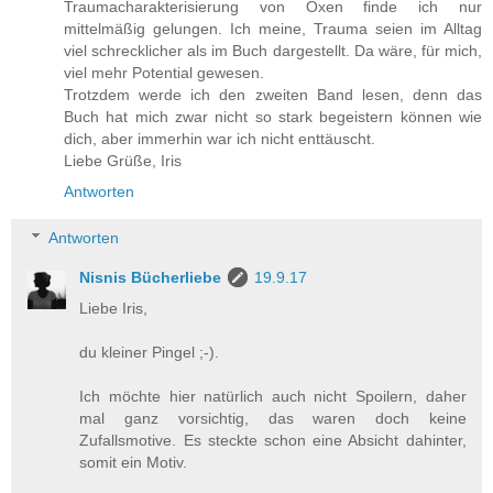
Traumacharakterisierung von Oxen finde ich nur
mittelmäßig gelungen. Ich meine, Trauma seien im Alltag
viel schrecklicher als im Buch dargestellt. Da wäre, für mich,
viel mehr Potential gewesen.
Trotzdem werde ich den zweiten Band lesen, denn das
Buch hat mich zwar nicht so stark begeistern können wie
dich, aber immerhin war ich nicht enttäuscht.
Liebe Grüße, Iris
Antworten
Antworten
Nisnis Bücherliebe
19.9.17
Liebe Iris,
du kleiner Pingel ;-).
Ich möchte hier natürlich auch nicht Spoilern, daher
mal ganz vorsichtig, das waren doch keine
Zufallsmotive. Es steckte schon eine Absicht dahinter,
somit ein Motiv.