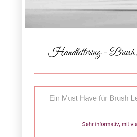
Handlettering - Brush 
Ein Must Have für Brush Le
Sehr informativ, mit vi