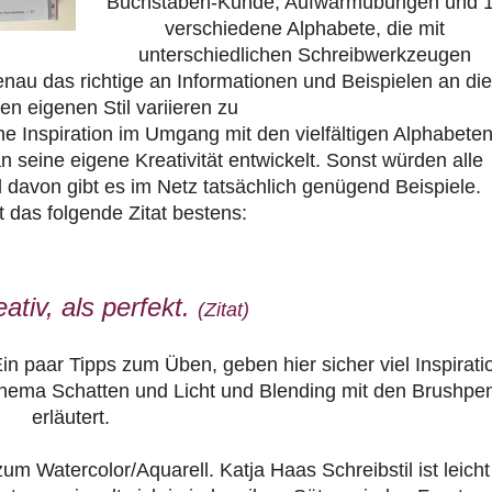
Buchstaben-Kunde, Aufwärmübungen und 
verschiedene Alphabete, die mit
unterschiedlichen Schreibwerkzeugen
nau das richtige an Informationen und Beispielen an die
n eigenen Stil variieren zu
che Inspiration im Umgang mit den vielfältigen
Alphabeten
seine eigene Kreativität entwickelt. Sonst würden alle
 davon gibt es im Netz tatsächlich genügend Beispiele.
 das folgende Zitat bestens:
eativ, als perfekt.
(Zitat)
 paar Tipps zum Üben, geben hier sicher viel Inspirati
Thema Schatten und Licht und Blending mit den Brushpe
erläutert.
zum Watercolor/Aquarell. Katja Haas Schreibstil ist leicht