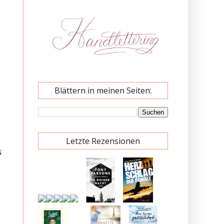
Blättern in meinen Seiten:
e
Letzte Rezensionen
s