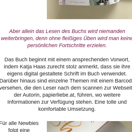
Aber allein das Lesen des Buchs wird niemanden
weiterbringen, denn ohne fleißiges Üben wird man kein
persönlichen Fortschritte erzielen.
Das Buch beginnt mit einem ansprechenden Vorwort,
indem Katja Haas zurecht stolz anmerkt, dass sie ihre
eigens digital gestaltete Schrift im Buch verwendet.
Darüber hinaus sind einzelne Themen mit einem Barco
versehen, die den Leser nach dem scannen zur Websei
der Autorin, papierliebe.at, führen, wo weitere
Informationen zur Verfügung stehen. Eine tolle und
komfortable Umsetzung.
Für alle Newbies
folgt eine