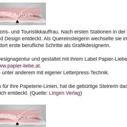
ns- und Touristikkauffrau. Nach ersten Stationen in der
und Design entdeckt. Als Quereinsteigerin wechselte sie in
t erste berufliche Schritte als Grafikdesignerin.
Designagentur und gestaltet mit ihrem Label Papier-Lieb
w.papier-liebe.at
.
– unter anderem mit eigener Letterpress-Technik.
r ihre Papeterie-Linien, hat die gebürtige Steirerin da
ich entdeckt. (Quelle:
Lingen Verlag
)