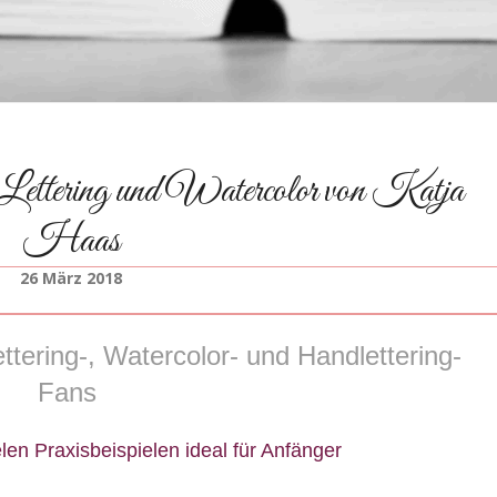
Lettering und Watercolor von Katja
Haas
26 März 2018
ttering-, Watercolor- und Handlettering-
Fans
elen Praxisbeispielen ideal für Anfänger