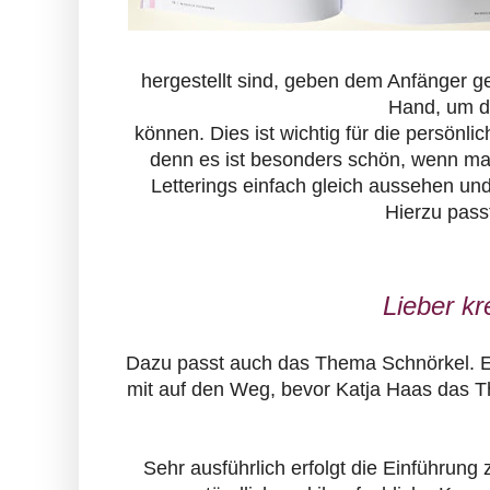
hergestellt sind, geben dem Anfänger ge
Hand, um de
können. Dies ist wichtig für die persönli
denn es ist besonders schön, wenn man 
Letterings einfach gleich aussehen und
Hierzu passt
Lieber kr
Dazu passt auch das Thema Schnörkel. Ein
mit auf den Weg, bevor Katja Haas das 
Sehr ausführlich erfolgt die Einführung 