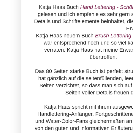
Katja Haas Buch
Hand Lettering - Schöne
gelesen und ich empfehle es sehr gern a
Details und Schriftelemente beinhaltet, 
Er
Katja Haas neuem Buch
Brush Lettering
war entsprechend hoch und so viel k
verraten, Katja Haas hat meine Erwa
übertroffen.
Das 80 Seiten starke Buch ist perfekt str
hat gänzlich auf die seitenfüllenden, le
Seiten verzichtet, so dass man sich auf
Seiten voller Details freuen d
Katja Haas spricht mit ihrem ausge
Handlettering-Anfänger, Fortgeschritten
und Water-Color-Fans gleichermaßen an 
von den guten und informativen Erläuteru