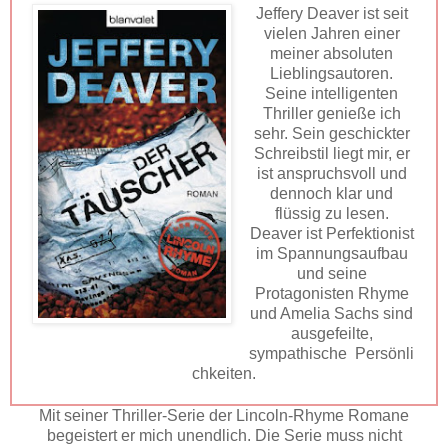
Jeffery Deaver ist seit
vielen Jahren einer
meiner absoluten
Lieblingsautoren.
Seine intelligenten
Thriller genieße ich
sehr. Sein geschickter
Schreibstil liegt mir, er
ist anspruchsvoll und
dennoch klar und
flüssig zu lesen.
Deaver ist Perfektionist
im Spannungsaufbau
und seine
Protagonisten Rhyme
und Amelia Sachs sind
ausgefeilte,
sympathische
Persönli
chkeiten.
Mit seiner Thriller-Serie der Lincoln-Rhyme Romane
begeistert er mich unendlich. Die Serie muss nicht