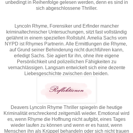
unbedingt in Reihenfolge gelesen werden, denn es sind in
sich abgeschlossene Thriller.
Lyncoln Rhyme, Forensiker und Erfinder mancher
kriminaltechnischer Untersuchungen, sitzt fast vollständig
gelähmt in einem speziellen Rollstuhl. Amelia Sachs vom
NYPD ist Rhymes Partnerin. Alle Ermittlungen die Rhyme,
auf Grund seiner Behinderung nicht durchführen kann,
erledigt Sachs. Sie agiert für ihn, ohne ihre eigene
Persönlichkeit und polizeilichen Fähigkeiten zu
vernachlässigen. Langsam entwickelt sich eine dezente
Liebesgeschichte zwischen den beiden.
Deavers Lyncoln Rhyme Thriller spiegeln die heutige
Kriminalität erschreckend zeitgemäß wieder. Emotional wird
es, wenn Rhyme die Hoffnung nicht aufgibt, eines Tages
wieder laufen zu können und wenn er es hasst, wenn
Menschen ihn als Krüppel behandeln oder sich nicht trauen