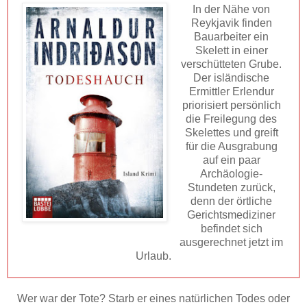
In der Nähe von
Reykjavik finden
Bauarbeiter ein
Skelett in einer
verschütteten Grube.
Der isländische
Ermittler Erlendur
priorisiert persönlich
die Freilegung des
Skelettes und greift
für die Ausgrabung
auf ein paar
Archäologie-
Stundeten zurück,
denn der örtliche
Gerichtsmediziner
befindet sich
ausgerechnet jetzt im
Urlaub.
Wer war der Tote? Starb er eines natürlichen Todes oder