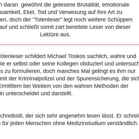
 daran gewöhnt die gelesene Brutalität, emotionale
samkeit, Ekel, Tod und Verwesung auf ihre Art zu
ten, doch der "Totenleser" legt noch weitere Schüppen
auf und schließt somit zart bereitete Leser von dieser
Lektüre aus.
Totenleser schildert Michael Toskos sachlich, wahre und
e er selbst oder seine Kollegen obduziert und untersuch
s zu formulieren, doch manches Mal gelingt es ihm nur
it der Kriminalpolizei und der Spurensicherung, die sic
rmittlern bei Weitem von den wahren Methoden der
 unterscheidet und darstellt.
hreibstil, der sich sehr angenehm lesen lässt. Er schrei
h für jeden Menschen ohne Medizinstudium verständlich.