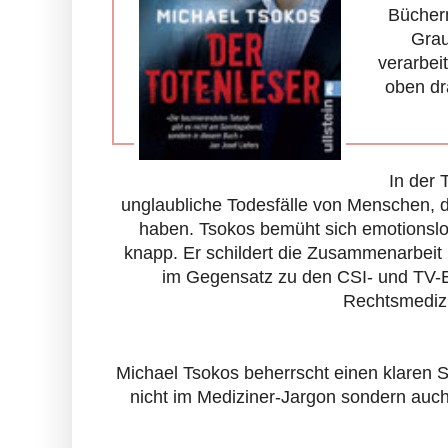
Büchern
Grau
verarbei
oben dr
In der 
unglaubliche Todesfälle von Menschen, di
haben.
Tsokos bemüht sich emotionslo
knapp. Er schildert die Zusammenarbeit m
im Gegensatz zu den CSI- und TV-E
Rechtsmedizin
Michael Tsokos beherrscht einen klaren Sc
nicht im Mediziner-Jargon sondern auc