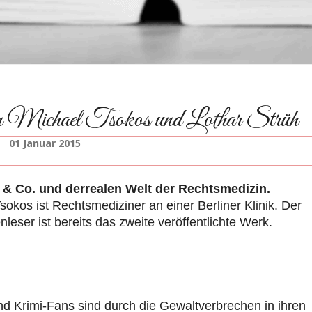
on Michael Tsokos und Lothar Strüh
01 Januar 2015
 & Co. und derrealen Welt der Rechtsmedizin.
sokos ist Rechtsmediziner an einer Berliner Klinik. Der
nleser ist bereits das zweite veröffentlichte Werk.
und Krimi-Fans sind durch die Gewaltverbrechen in ihren