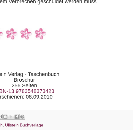
inem Verbrechen geschuldet werden muss.
tein Verlag - Taschenbuch
Broschur
256 Seiten
BN-13 9783548373423
rschienen: 08.09.2010
ch
,
Ullstein Buchverlage