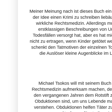
Meiner Meinung nach ist dieses Buch ein 
der Idee einen Krimi zu schreiben liebäu
wirkliche Rechtsmedizin. Allerdings m
erstklassigen Beschreibungen von U
Todesfällen versorgt hat, aber es hat m
nicht zu ertragen, wenn Kinder getötet 
schenkt den Tatmotiven der einzelnen T
die Auslöser kleine Augenblicke im
Michael Tsokos will mit seinem Buch
Rechtsmedizin aufmerksam machen, denn
den vergangenen Jahren dem Rotstift zu
Obduktionen sind, um uns Lebende man
verstehen. Obduktionen helfen Täter z