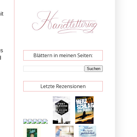
it
os
Blättern in meinen Seiten:
d
Letzte Rezensionen
n