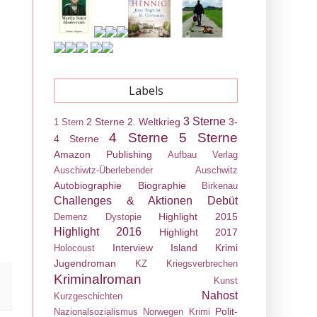
Labels
3 Sterne
2 Sterne
2. Weltkrieg
3-
1 Stern
4 Sterne
5 Sterne
4 Sterne
Amazon Publishing
Aufbau Verlag
Auschiwtz-Überlebender
Auschwitz
Autobiographie
Biographie
Birkenau
Challenges & Aktionen
Debüt
Highlight 2015
Demenz
Dystopie
Highlight 2016
Highlight 2017
Interview
Island Krimi
Holocoust
Jugendroman
KZ
Kriegsverbrechen
Kriminalroman
Kunst
Nahost
Kurzgeschichten
Polit-
Nazionalsozialismus
Norwegen Krimi