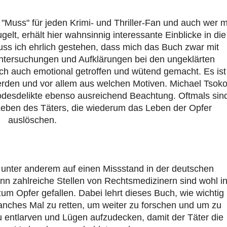
"Muss" für jeden Krimi- und Thriller-Fan und auch wer m
gelt, erhält hier wahnsinnig interessante Einblicke in die
uss ich ehrlich gestehen, dass mich das Buch zwar mit
ntersuchungen und Aufklärungen bei den ungeklärten
ich auch emotional getroffen und wütend gemacht. Es ist
werden und vor allem aus welchen Motiven. Michael Tsok
odesdelikte ebenso ausreichend Beachtung. Oftmals sin
 Leben des Täters, die wiederum das Leben der Opfer
auslöschen.
 unter anderem auf einen Missstand in der deutschen
 zahlreiche Stellen von Rechtsmedizinern sind wohl i
m Opfer gefallen. Dabei lehrt dieses Buch, wie wichtig
ches Mal zu retten, um weiter zu forschen und um zu
u entlarven und Lügen aufzudecken, damit der Täter die