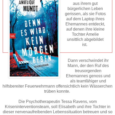
aus ihrem gut
bürgerlichen Leben
gerissen, als sie Fotos
auf dem Laptop ihres
Ehemannes entdeckt,
auf denen ihre kleine
Tochter Amelie
unsittlich abgebildet
ist.
Dann verschwindet ihr
Mann, der den Ruf des
treusorgenden
Ehemannes genoss und
als teamfähiger und
hilfsbereiter Feuerwehrmann offensichtlich kein Wässerchen
trüben konnte.
Die Psychotherapeutin Tessa Ravens, vom
Kriseninterventionsteam, soll Elisabeth und ihre Tochter in
dieser nervenaufreibenden Lebenssituation betreuen und so