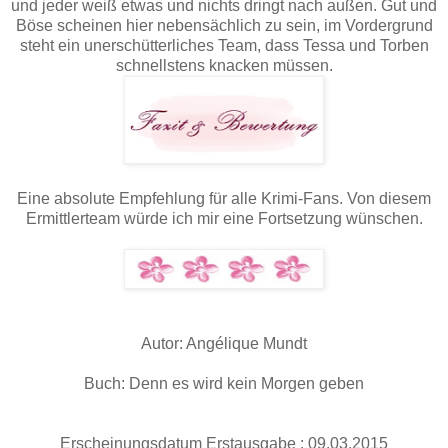
und jeder weiß etwas und nichts dringt nach außen. Gut und
Böse scheinen hier nebensächlich zu sein, im Vordergrund
steht ein unerschütterliches Team, dass Tessa und Torben
schnellstens knacken müssen.
Eine absolute Empfehlung für alle Krimi-Fans. Von diesem
Ermittlerteam würde ich mir eine Fortsetzung wünschen.
Autor: Angélique Mundt
Buch: Denn es wird kein Morgen geben
Erscheinungsdatum Erstausgabe : 09.03.2015