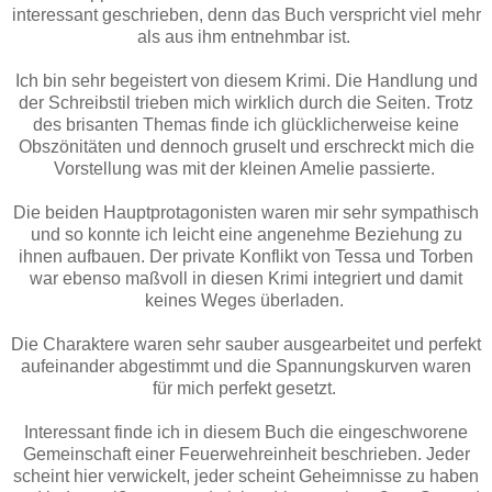
interessant geschrieben, denn das Buch verspricht viel mehr
als aus ihm entne
hmbar
ist.
Ich bin sehr begeistert von diesem Krimi. Die Handlung und
der Schreibstil trieben mich wirklich durch die Seiten. Trotz
des brisanten Themas finde ich glücklicherweise keine
Obszönitäten und dennoch gruselt und erschreckt mich die
Vorstellung was mit der kleinen Amelie passierte.
Die beiden Hauptprotagonisten waren mir sehr sympathisch
und so konnte ich leicht eine angenehme Beziehung zu
ihnen aufbauen. Der private Konflikt von Tessa und Torben
war ebenso maßvoll in diesen Krimi integriert und damit
keines Weges überladen.
Die Charaktere waren sehr sauber ausgearbeitet und perfekt
aufeinander abgestimmt und die Spannungskurven waren
für mich perfekt gesetzt.
Interessant finde ich in diesem Buch die eingeschworene
Gemeinschaft einer Feuerwehreinheit beschrieben. Jeder
scheint hier verwickelt, jeder scheint Geheimnisse zu haben