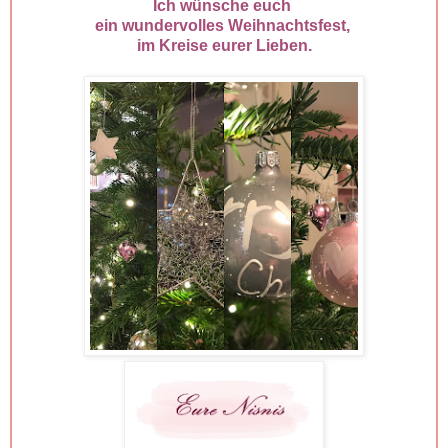
Ich wünsche euch
ein wundervolles Weihnachtsfest,
im Kreise eurer Lieben.